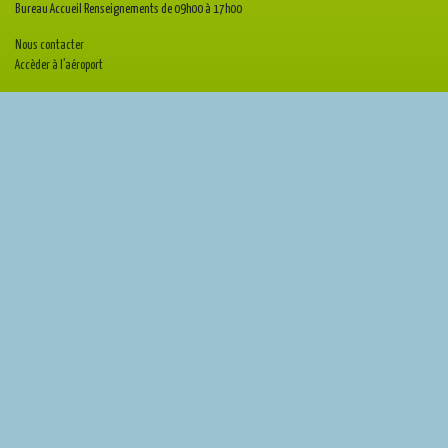
Bureau Accueil Renseignements de 09h00 à 17h00
Nous contacter
Accèder à l’aéroport