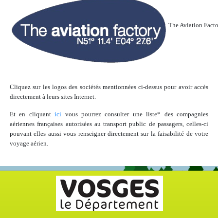
The Aviation Facto
Cliquez sur les logos des sociétés mentionnées ci-dessus pour avoir accès
directement à leurs sites Internet.
Et en cliquant
ici
vous pourrez consulter une liste* des compagnies
aériennes françaises autorisées au transport public de passagers, celles-ci
pouvant elles aussi vous renseigner directement sur la faisabilité de votre
voyage aérien.